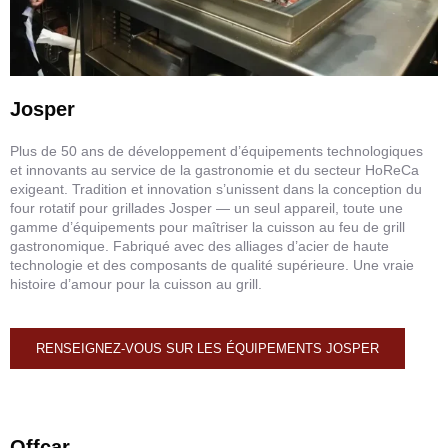
Josper
Plus de 50 ans de développement d’équipements technologiques
et innovants au service de la gastronomie et du secteur HoReCa
exigeant. Tradition et innovation s’unissent dans la conception du
four rotatif pour grillades Josper — un seul appareil, toute une
gamme d’équipements pour maîtriser la cuisson au feu de grill
gastronomique. Fabriqué avec des alliages d’acier de haute
technologie et des composants de qualité supérieure. Une vraie
histoire d’amour pour la cuisson au grill.
RENSEIGNEZ-VOUS SUR LES ÉQUIPEMENTS JOSPER
Offcar