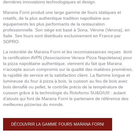
dernières innovations technologiques et design.
Marana Forni produit une large gamme de fours statiques et
rotatifs, de la plus authentique tradition napolitaine aux
équipements les plus performants de la restauration
professionnelle. Son siège est basé à Sona, Vérone (Verona), en
Italie. Ses fours sont distribués exclusivement en France par
SOPRO.
La notoriété de Marana Forni et les reconnaissances reçues dont
la certification AVPN (Associazione Verace Pizza Napoletana) pour
la pizza napolitaine authentique, viennent du fait que Marana
n’accepte aucun compromis sur la qualité des matières premières,
la rapidité de service et la satisfaction client. La flamme longue et
lumineuse du four à pizza à bois, la cuisson au feu de bois avec
bois densifié ou pellet, le contrôle précis de la température de
cuisson grâce à la technologie du Rotoforno SU&GIU® : autant
d’atouts qui font de Marana Forni le partenaire de référence des
meilleures pizzerias du monde.
DÉCOUVRIR LA GAMME FOURS MARANA FORNI