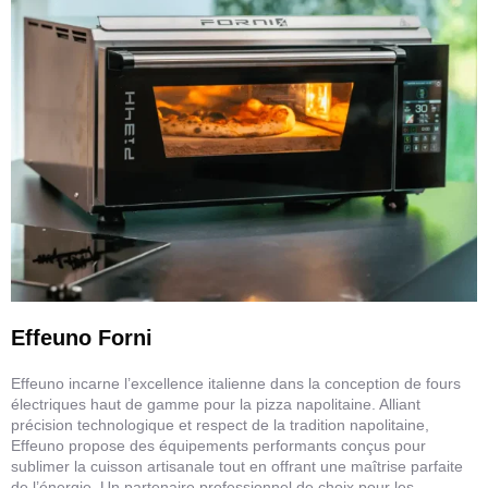
Effeuno Forni
Effeuno incarne l’excellence italienne dans la conception de fours
électriques haut de gamme pour la pizza napolitaine. Alliant
précision technologique et respect de la tradition napolitaine,
Effeuno propose des équipements performants conçus pour
sublimer la cuisson artisanale tout en offrant une maîtrise parfaite
de l’énergie. Un partenaire professionnel de choix pour les