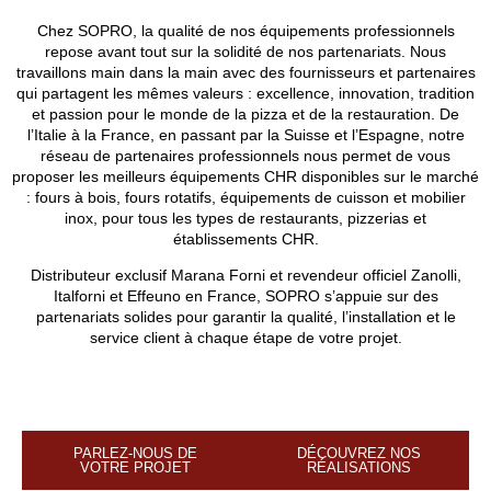
Chez SOPRO, la qualité de nos équipements professionnels
repose avant tout sur la solidité de nos partenariats. Nous
travaillons main dans la main avec des fournisseurs et partenaires
qui partagent les mêmes valeurs : excellence, innovation, tradition
et passion pour le monde de la pizza et de la restauration. De
l’Italie à la France, en passant par la Suisse et l’Espagne, notre
réseau de partenaires professionnels nous permet de vous
proposer les meilleurs équipements CHR disponibles sur le marché
: fours à bois, fours rotatifs, équipements de cuisson et mobilier
inox, pour tous les types de restaurants, pizzerias et
établissements CHR.
Distributeur exclusif Marana Forni et revendeur officiel Zanolli,
Italforni et Effeuno en France, SOPRO s’appuie sur des
partenariats solides pour garantir la qualité, l’installation et le
service client à chaque étape de votre projet.
PARLEZ-NOUS DE
DÉCOUVREZ NOS
VOTRE PROJET
RÉALISATIONS